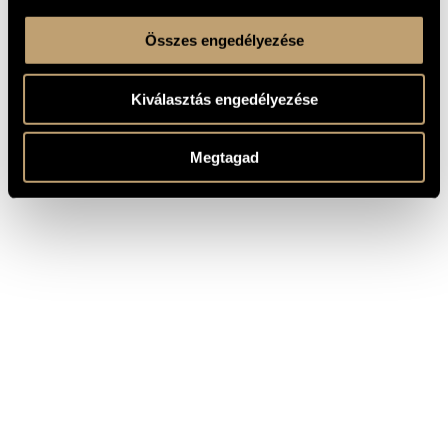
Összes engedélyezése
Kiválasztás engedélyezése
Megtagad