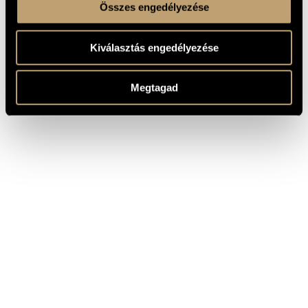
Összes engedélyezése
Kiválasztás engedélyezése
Megtagad