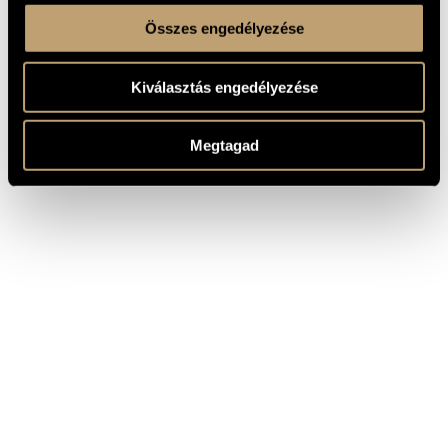
Összes engedélyezése
Kiválasztás engedélyezése
Megtagad