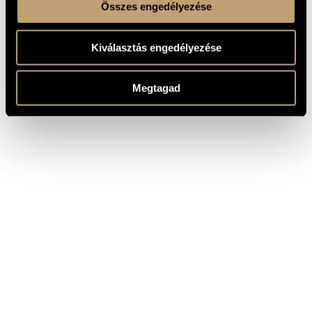
Összes engedélyezése
Kiválasztás engedélyezése
Megtagad