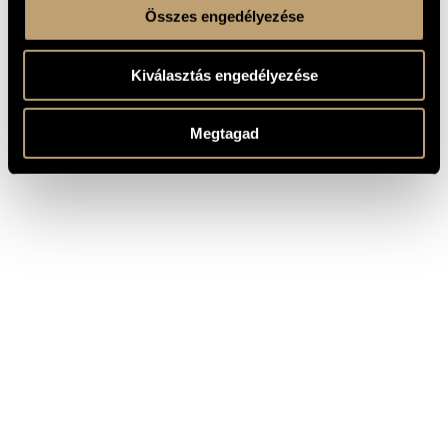
Összes engedélyezése
Kiválasztás engedélyezése
Megtagad