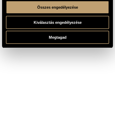
Összes engedélyezése
Kiválasztás engedélyezése
Megtagad