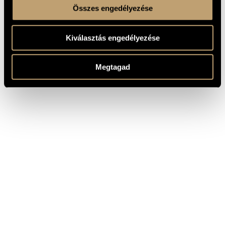
Összes engedélyezése
Kiválasztás engedélyezése
Megtagad