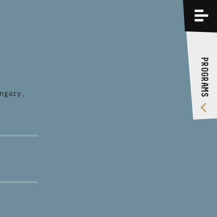
PROGRAMS
TRAININGS
PROGRAMS
ABOUT US
VIDEO GALLERY
ngary,