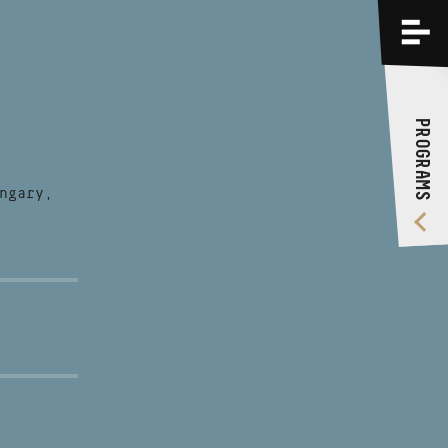
PROGRAMS
TRAININGS
PROGRAMS
ABOUT US
VIDEO GALLERY
ngary,