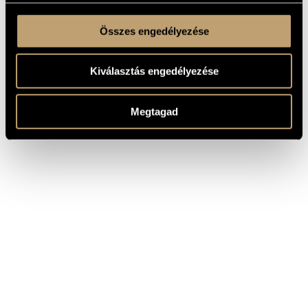
Összes engedélyezése
Kiválasztás engedélyezése
Megtagad