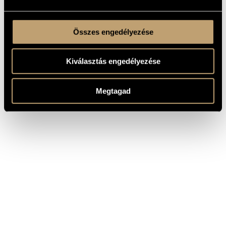
Összes engedélyezése
Kiválasztás engedélyezése
Megtagad