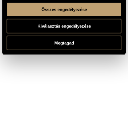
Összes engedélyezése
Kiválasztás engedélyezése
Megtagad