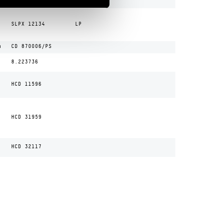
SLPX 12134
LP
m
CD 870006/PS
8.223736
HCD 11596
HCD 31959
HCD 32117