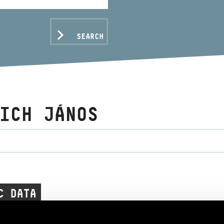
SEARCH
ICH JÁNOS
C DATA