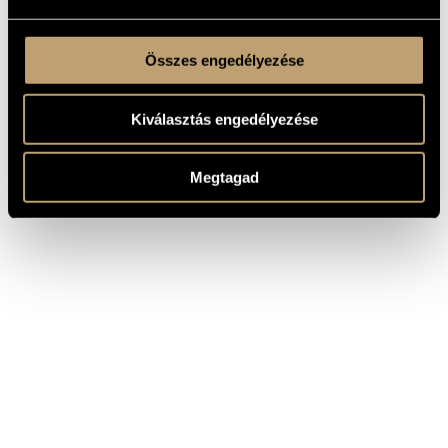
Összes engedélyezése
Kiválasztás engedélyezése
Megtagad