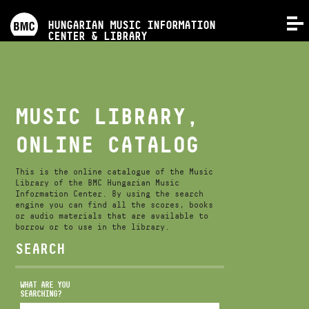
PROGRAMS
HUNGARIAN MUSIC INFORMATION
MENU
CENTER & LIBRARY
COMPETITIONS
TRAININGS
MUSIC LIBRARY,
ONLINE CATALOG
RELEASES
This is the online catalogue of the Music
ABOUT US
Library of the BMC Hungarian Music
Information Center. By using the search
engine you can find all the scores, books
or audio materials that are available to
borrow or to use in the library.
CONTACT
SEARCH
VIDEO GALLERY
WHAT ARE YOU
SEARCHING?