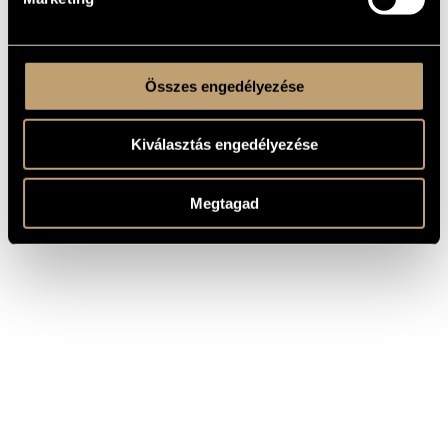
Összes engedélyezése
Kiválasztás engedélyezése
Megtagad