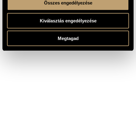
Összes engedélyezése
Kiválasztás engedélyezése
Megtagad