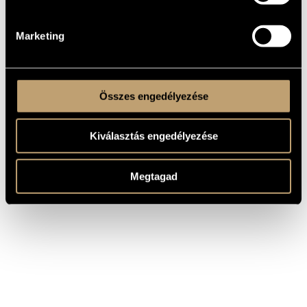
1986 Bartók-Pásztory Award
1997 Kossuth Prize
2008 Commander's Cross with the Star of the Order of Merit of
the Republic of Hungary (civil division)
Marketing
Összes engedélyezése
Kiválasztás engedélyezése
Megtagad