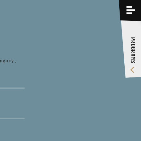
PROGRAMS
TRAININGS
PROGRAMS
ABOUT US
VIDEO GALLERY
ngary,