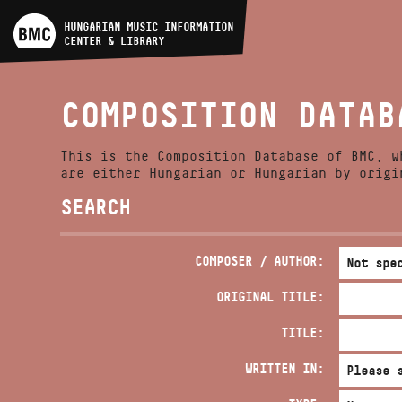
ARTIST DATABASE
HUNGARIAN MUSIC INFORMATION
CENTER & LIBRARY
COMPOSITION DATABASE
COMPOSITION DATAB
MUSIC LIBRARY, ONLINE
CATALOG
This is the Composition Database of BMC, w
are either Hungarian or Hungarian by origi
SEARCH
COMPOSER / AUTHOR:
ORIGINAL TITLE:
TITLE:
WRITTEN IN: