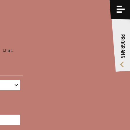
PROGRAMS
TRAININGS
PROGRAMS
ABOUT US
 that
VIDEO GALLERY