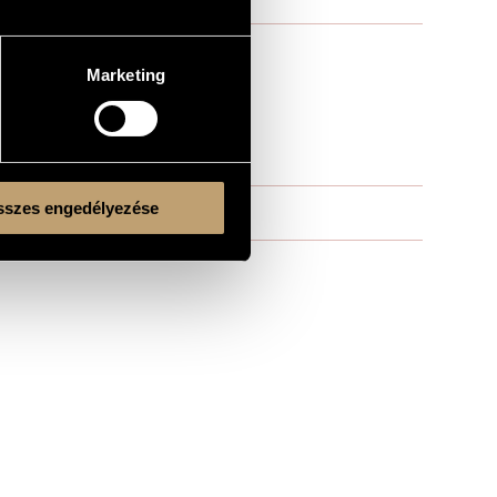
Marketing
szes engedélyezése