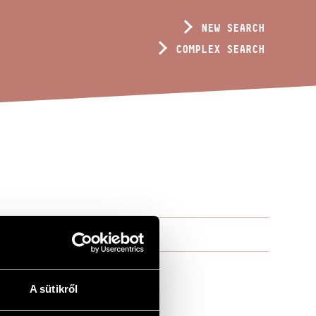
NEW SEARCH
COMPLEX SEARCH
A sütikről