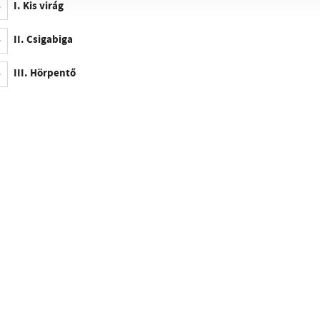
I. Kis virág
II. Csigabiga
III. Hörpentő