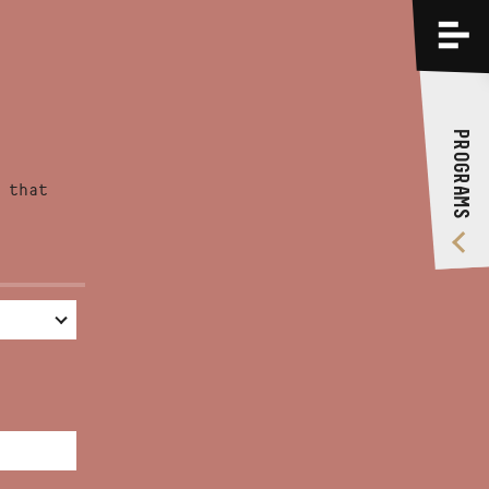
PROGRAMS
TRAININGS
PROGRAMS
ABOUT US
 that
VIDEO GALLERY