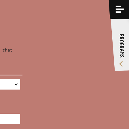
PROGRAMS
TRAININGS
PROGRAMS
ABOUT US
 that
VIDEO GALLERY