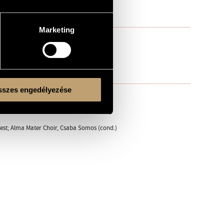
Marketing
szes engedélyezése
pest; Alma Mater Choir, Csaba Somos (cond.)