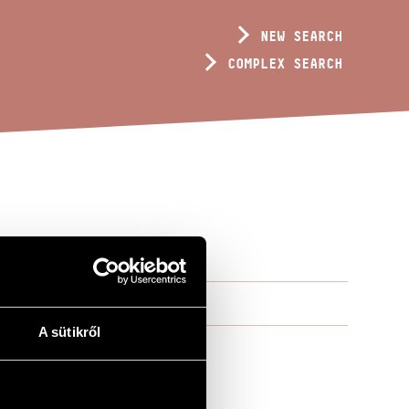
NEW SEARCH
COMPLEX SEARCH
A sütikről