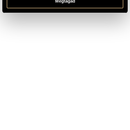
Megtagad