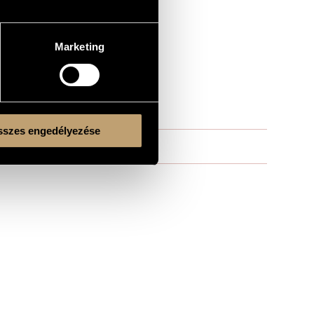
Marketing
szes engedélyezése