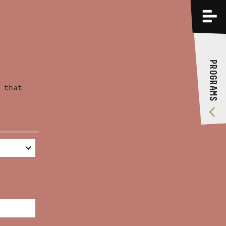
PROGRAMS
TRAININGS
PROGRAMS
ABOUT US
 that
VIDEO GALLERY