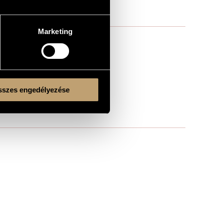
Marketing
szes engedélyezése