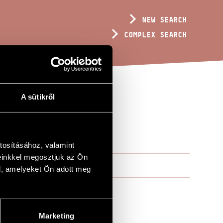
NEW SEARCH
COMPLEX SEARCH
A sütikről
R
tosításához, valamint
einkkel megosztjuk az Ön
l, amelyeket Ön adott meg
Marketing