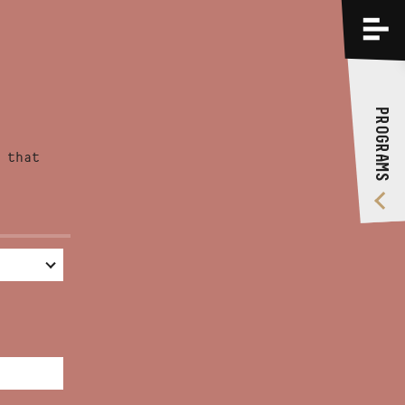
PROGRAMS
TRAININGS
PROGRAMS
ABOUT US
 that
VIDEO GALLERY