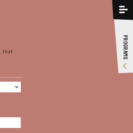
PROGRAMS
TRAININGS
PROGRAMS
ABOUT US
 that
VIDEO GALLERY