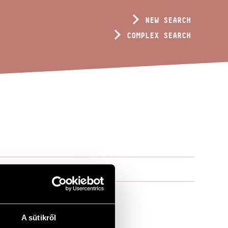
NEW SEARCH
COMPLEX SEARCH
A sütikről