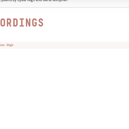
ORDINGS
nos Végh