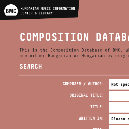
ARTIST DATABASE
HUNGARIAN MUSIC INFORMATION
CENTER & LIBRARY
COMPOSITION DATABASE
COMPOSITION DATAB
MUSIC LIBRARY, ONLINE
CATALOG
This is the Composition Database of BMC, w
are either Hungarian or Hungarian by origi
SEARCH
COMPOSER / AUTHOR:
ORIGINAL TITLE:
TITLE:
WRITTEN IN: