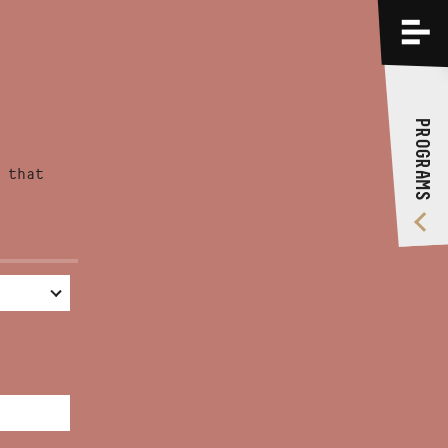
PROGRAMS
TRAININGS
PROGRAMS
ABOUT US
 that
VIDEO GALLERY