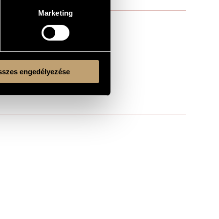
Marketing
szes engedélyezése