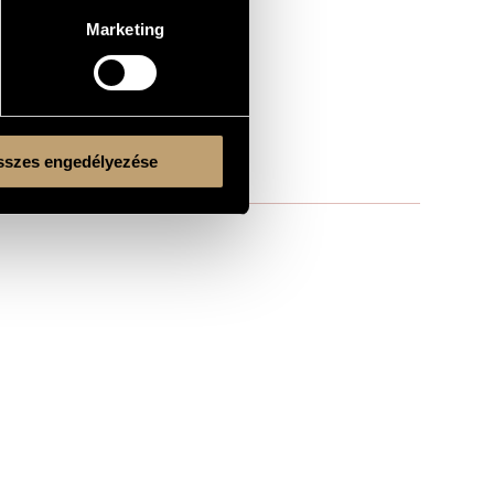
Marketing
szes engedélyezése