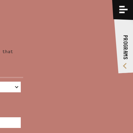
PROGRAMS
TRAININGS
PROGRAMS
ABOUT US
 that
VIDEO GALLERY