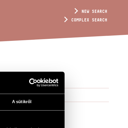
NEW SEARCH
COMPLEX SEARCH
A sütikről