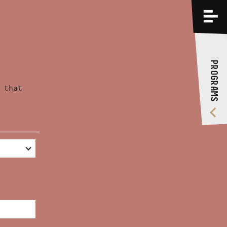
PROGRAMS
TRAININGS
PROGRAMS
ABOUT US
 that
VIDEO GALLERY