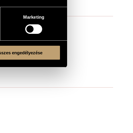
Marketing
szes engedélyezése