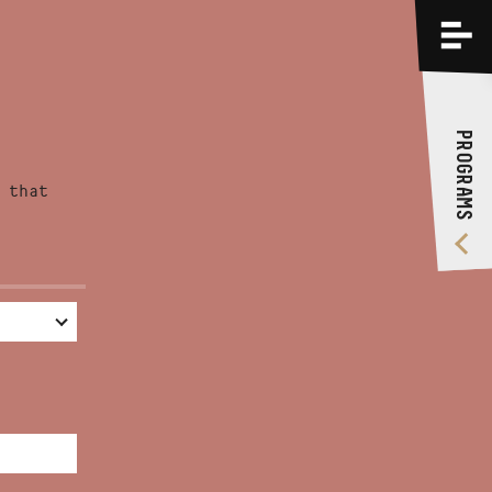
PROGRAMS
TRAININGS
PROGRAMS
ABOUT US
 that
VIDEO GALLERY