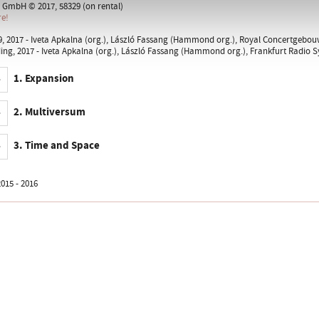
 GmbH © 2017, 58329 (on rental)
re!
 2017 - Iveta Apkalna (org.), László Fassang (Hammond org.), Royal Concertgebou
ing, 2017 - Iveta Apkalna (org.), László Fassang (Hammond org.), Frankfurt Radio 
1. Expansion
2. Multiversum
3. Time and Space
015 - 2016