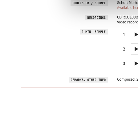
Schott Music
PUBLISHER / SOURCE
Available he
CD RCO18009,
RECORDINGS
Video record
1 MIN. SAMPLE
1
2
3
Composed: 2
REMARKS, OTHER INFO