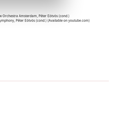
w Orchestra Amsterdam, Péter Eötvös (cond.)
Symphony, Péter Eötvös (cond.) (Available on youtube.com)