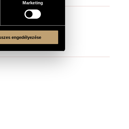
Marketing
szes engedélyezése