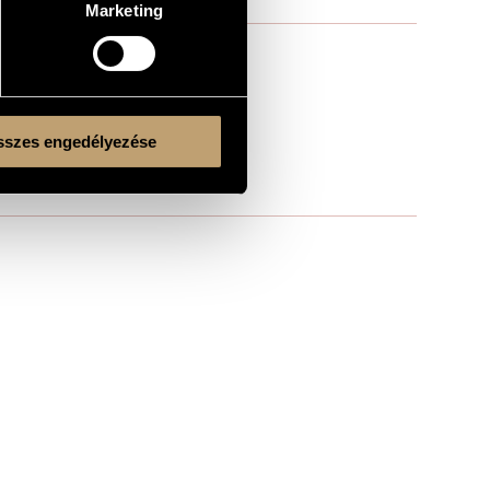
Marketing
szes engedélyezése