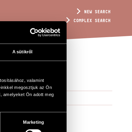
NEW SEARCH
COMPLEX SEARCH
A sütikről
tosításához, valamint
einkkel megosztjuk az Ön
l, amelyeket Ön adott meg
Marketing