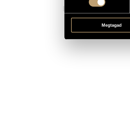
21 June 2015
PREMIERE INFORMATION
MS
PUBLISHER / SOURCE
Megtagad