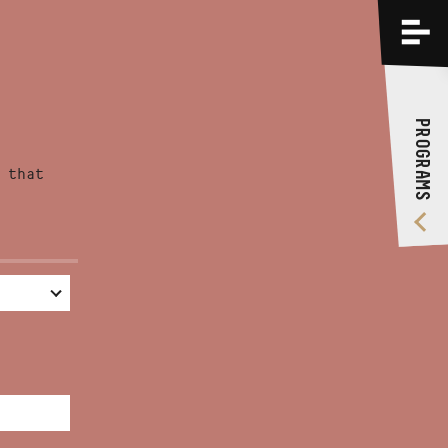
PROGRAMS
TRAININGS
PROGRAMS
ABOUT US
 that
VIDEO GALLERY