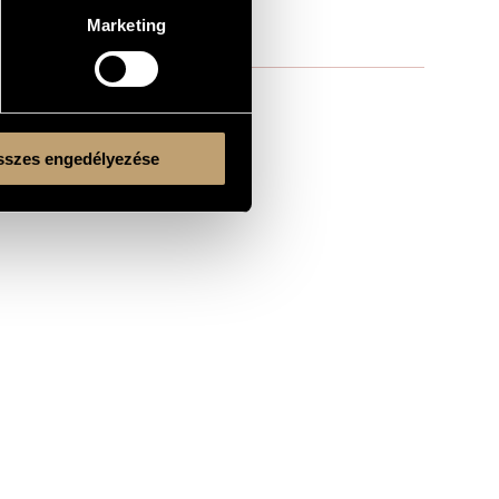
Marketing
szes engedélyezése