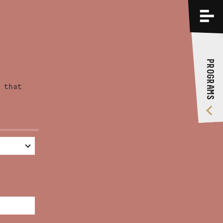
PROGRAMS
TRAININGS
PROGRAMS
ABOUT US
 that
VIDEO GALLERY