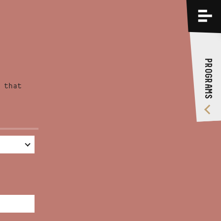
PROGRAMS
TRAININGS
PROGRAMS
ABOUT US
 that
VIDEO GALLERY