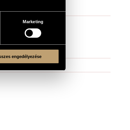
Marketing
szes engedélyezése