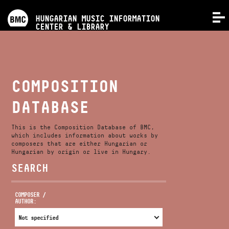
PROGRAMS
HUNGARIAN MUSIC INFORMATION
MENU
CENTER & LIBRARY
COMPETITIONS
TRAININGS
COMPOSITION
DATABASE
RELEASES
This is the Composition Database of BMC,
ABOUT US
which includes information about works by
composers that are either Hungarian or
Hungarian by origin or live in Hungary.
SEARCH
CONTACT
COMPOSER /
AUTHOR:
VIDEO GALLERY