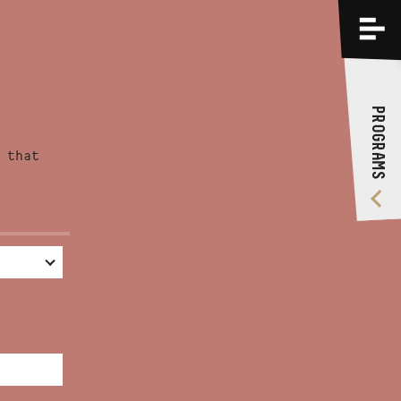
PROGRAMS
TRAININGS
PROGRAMS
ABOUT US
 that
VIDEO GALLERY