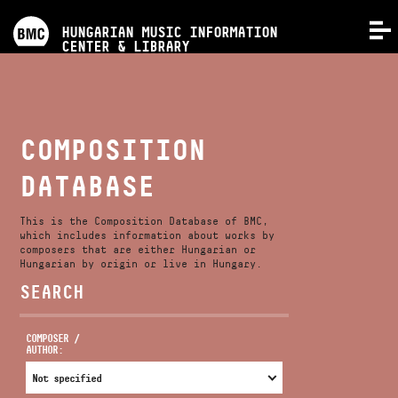
PROGRAMS
HUNGARIAN MUSIC INFORMATION
MENU
CENTER & LIBRARY
COMPETITIONS
TRAININGS
COMPOSITION
DATABASE
RELEASES
This is the Composition Database of BMC,
ABOUT US
which includes information about works by
composers that are either Hungarian or
Hungarian by origin or live in Hungary.
SEARCH
CONTACT
COMPOSER /
AUTHOR:
VIDEO GALLERY