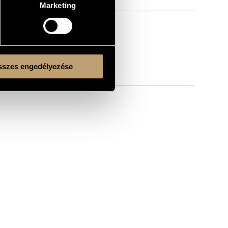
Marketing
szes engedélyezése