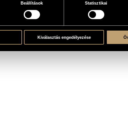
Beállítások
Statisztikai
 solo
Kiválasztás engedélyezése
Ös