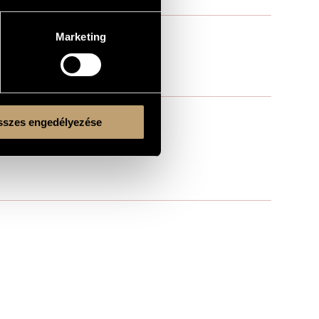
Marketing
szes engedélyezése