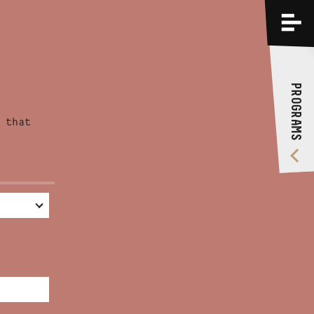
PROGRAMS
TRAININGS
PROGRAMS
ABOUT US
 that
VIDEO GALLERY