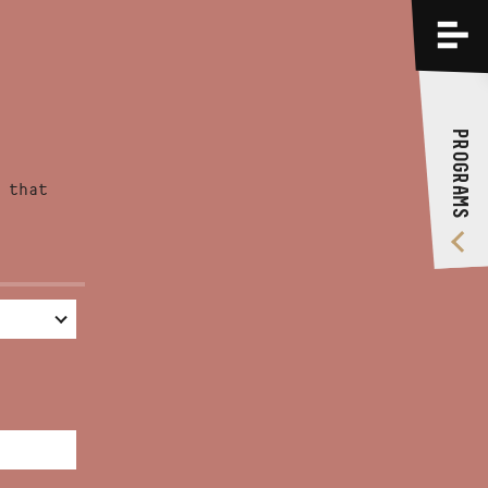
PROGRAMS
TRAININGS
PROGRAMS
ABOUT US
 that
VIDEO GALLERY