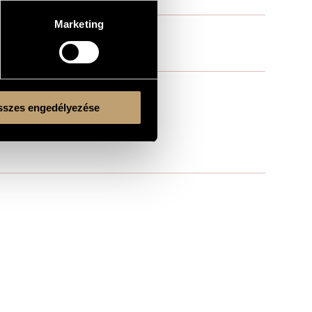
Marketing
szes engedélyezése