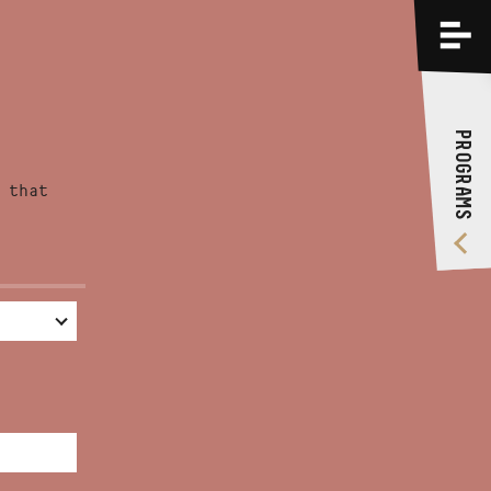
PROGRAMS
TRAININGS
PROGRAMS
ABOUT US
 that
VIDEO GALLERY