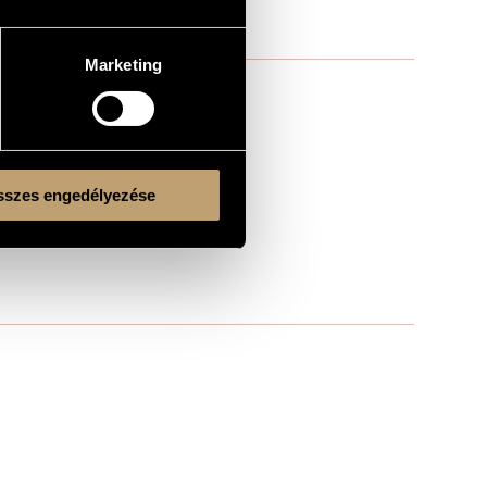
Marketing
szes engedélyezése